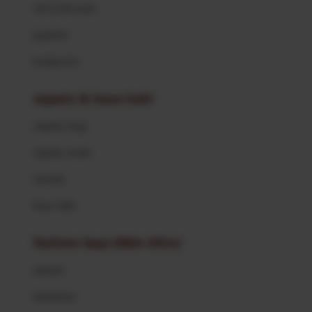
set & terusan
piyama
bodysuits
sepatu & kaus kaki
sepatu bayi
sepatu anak
sandal
kaus kaki
fashion bayi (0bln-3thn)
atasan
bawahan