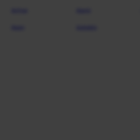
Airfree
Alamii
Awan
Azetabio